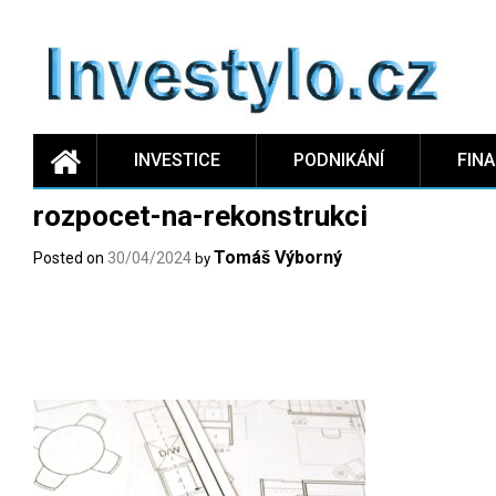
Skip
to
content
INVESTICE
PODNIKÁNÍ
FIN
rozpocet-na-rekonstrukci
Tomáš Výborný
Posted on
30/04/2024
by