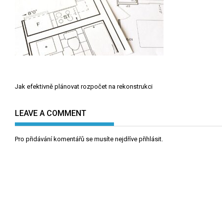
Navigace
Jak efektivně plánovat rozpočet na rekonstrukci
pro
příspěvek
LEAVE A COMMENT
Pro přidávání komentářů se musíte nejdříve
přihlásit
.