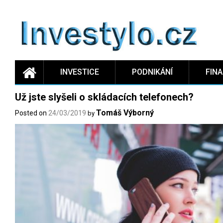
Skip
to
content
INVESTICE
PODNIKÁNÍ
FIN
Už jste slyšeli o skládacích telefonech?
Tomáš Výborný
Posted on
24/03/2019
by