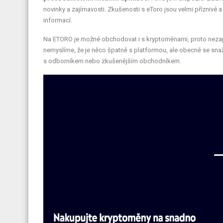
novinky a zajímavosti. Zkušenosti s eToro jsou velmi příznivé 
informací.
Na ETORO je možné obchodovat i s kryptoměnami, proto nezapom
nemyslíme, že je něco špatně s platformou, ale obecně se snaž
s odborníkem nebo zkušenějším obchodníkem.