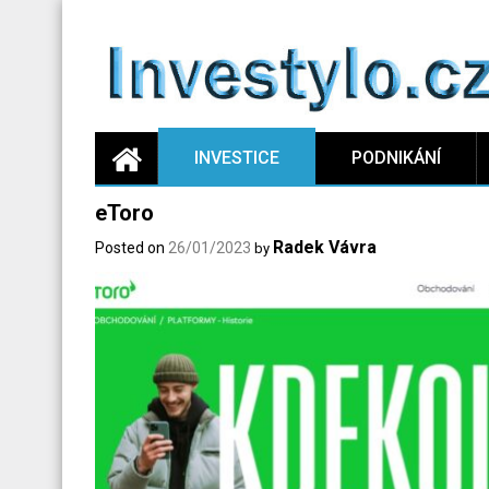
Skip
to
content
INVESTICE
PODNIKÁNÍ
eToro
Radek Vávra
Posted on
26/01/2023
by