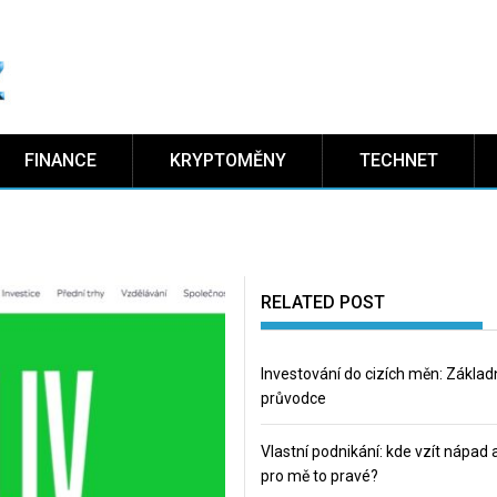
FINANCE
KRYPTOMĚNY
TECHNET
RELATED POST
Investování do cizích měn: Základ
průvodce
Vlastní podnikání: kde vzít nápad a
pro mě to pravé?