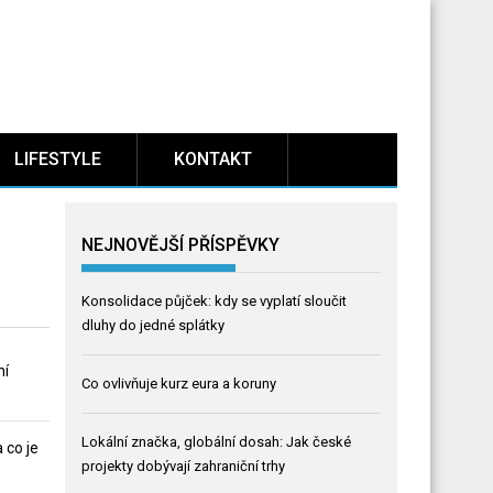
LIFESTYLE
KONTAKT
NEJNOVĚJŠÍ PŘÍSPĚVKY
Konsolidace půjček: kdy se vyplatí sloučit
dluhy do jedné splátky
ní
Co ovlivňuje kurz eura a koruny
Lokální značka, globální dosah: Jak české
 co je
projekty dobývají zahraniční trhy