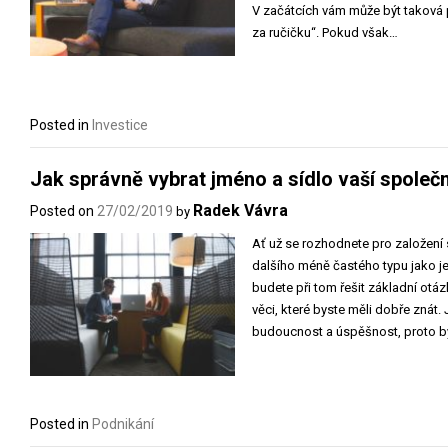
V začátcích vám může být taková 
za ručičku“. Pokud však…
Posted in
Investice
Jak správně vybrat jméno a sídlo vaší společ
Radek Vávra
Posted on
27/02/2019
by
Ať už se rozhodnete pro založení
dalšího méně častého typu jako je
budete při tom řešit základní otázk
věci, které byste měli dobře znát.
budoucnost a úspěšnost, proto by
Posted in
Podnikání