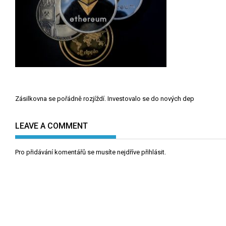
Navigace
Zásilkovna se pořádně rozjíždí. Investovalo se do nových dep
pro
příspěvek
LEAVE A COMMENT
Pro přidávání komentářů se musíte nejdříve
přihlásit
.