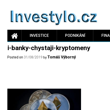
Skip
to
content
INVESTICE
PODNIKÁNÍ
FIN
i-banky-chystaji-kryptomeny
Tomáš Výborný
Posted on
31/08/2019
by