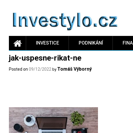
Skip
to
content
INVESTICE
PODNIKÁNÍ
FIN
jak-uspesne-rikat-ne
Tomáš Výborný
Posted on
09/12/2022
by