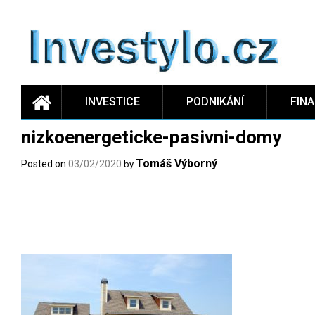
Skip
to
content
INVESTICE
PODNIKÁNÍ
FIN
nizkoenergeticke-pasivni-domy
Tomáš Výborný
Posted on
03/02/2020
by