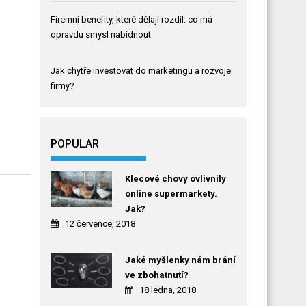
Firemní benefity, které dělají rozdíl: co má
opravdu smysl nabídnout
Jak chytře investovat do marketingu a rozvoje
firmy?
POPULAR
Klecové chovy ovlivnily
online supermarkety.
Jak?
12 července, 2018
Jaké myšlenky nám brání
ve zbohatnutí?
18 ledna, 2018