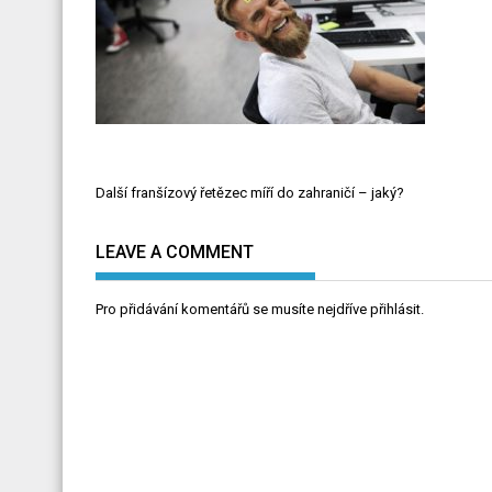
Navigace
Další franšízový řetězec míří do zahraničí – jaký?
pro
příspěvek
LEAVE A COMMENT
Pro přidávání komentářů se musíte nejdříve
přihlásit
.