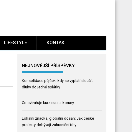
LIFESTYLE
KONTAKT
NEJNOVĚJŠÍ PŘÍSPĚVKY
Konsolidace půjček: kdy se vyplatí sloučit
dluhy do jedné splátky
Co ovlivňuje kurz eura a koruny
Lokální značka, globální dosah: Jak české
projekty dobývají zahraniční trhy