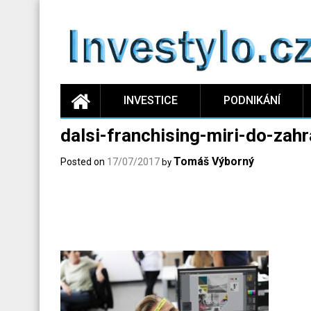
Skip
to
content
INVESTICE
PODNIKÁNÍ
dalsi-franchising-miri-do-zahr
Tomáš Výborný
Posted on
17/07/2017
by