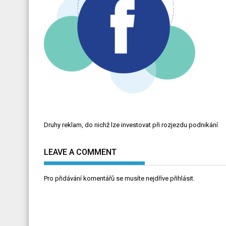
Navigace
Druhy reklam, do nichž lze investovat při rozjezdu podnikání
pro
příspěvek
LEAVE A COMMENT
Pro přidávání komentářů se musíte nejdříve
přihlásit
.