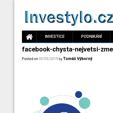
Skip
to
content
INVESTICE
PODNIKÁNÍ
facebook-chysta-nejvetsi-zm
Tomáš Výborný
Posted on
05/05/2019
by