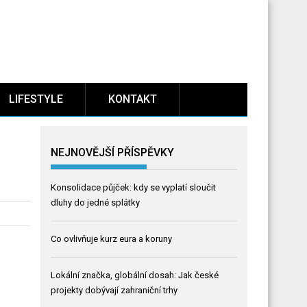
LIFESTYLE
KONTAKT
NEJNOVĚJŠÍ PŘÍSPĚVKY
Konsolidace půjček: kdy se vyplatí sloučit
dluhy do jedné splátky
Co ovlivňuje kurz eura a koruny
Lokální značka, globální dosah: Jak české
projekty dobývají zahraniční trhy