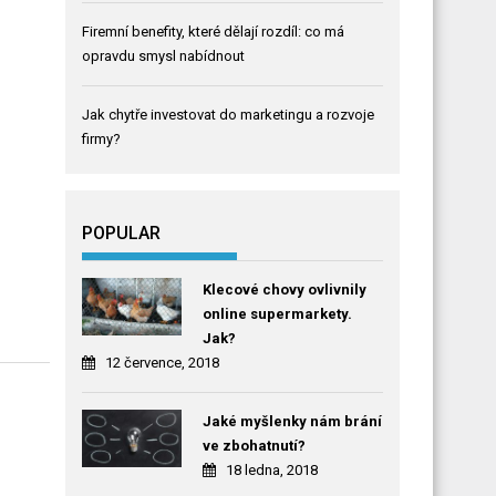
Firemní benefity, které dělají rozdíl: co má
opravdu smysl nabídnout
Jak chytře investovat do marketingu a rozvoje
firmy?
POPULAR
Klecové chovy ovlivnily
online supermarkety.
Jak?
12 července, 2018
Jaké myšlenky nám brání
ve zbohatnutí?
18 ledna, 2018